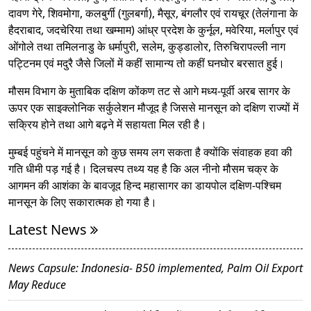
दावण गेरे, शिवमोगा, कलबुर्गी (गुलबर्गा), मैसूर, बंगलौर एवं रायचूर (तेलंगाना के
हैदराबाद, जदचेरिया तथा खम्माम) आंध्र प्रदेश के कुर्नूल, मवेरिया, मर्लापुर एवं
ओंगोले तथा तमिलनाडु के धर्मापुरी, सलेम, कुड्डालोर, तिरुचिरापल्ली नाग
पट्टिनम एवं मदुरै जैसे जिलों में कहीं सामान्य तो कहीं घनघोर बरसात हुई।
मौसम विभाग के मुताबिक दक्षिण कोंकण तट से आगे मध्य-पूर्वी अरब सागर के
ऊपर एक साइक्लोनिक सर्कुलेशन मौजूद है जिससे मानसून को दक्षिण राज्यों में
सक्रिय होने तथा आगे बढ़ने में सहायता मिल रही है।
मुम्बई पहुंचने में मानसून को कुछ समय लग सकता है क्योंकि संवाहक हवा की
गति धीमी पड़ गई है। दिलचस्प तथ्य यह है कि अल नीनो मौसम चक्र के
आगमन की आशंका के बावजूद हिन्द महासागर का डायपोल दक्षिण-पश्चिम
मानसून के लिए सकारात्मक हो गया है।
Latest News
News Capsule: Indonesia- B50 implemented, Palm Oil Export
May Reduce