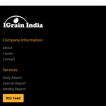
Company Information
About
Career
Contact
Services
Daily Report
Special Report
Weekly Report
RSS Feed